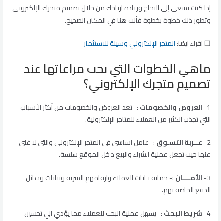
إذا كنت تسعى إلى النجاح وزيادة ارباحك من خلال تصميم متجرك الإلكتروني
وتطور ذلك خطوة بخطوة فأنت هنا في المكان الصحيح.
❏ اقراء ايضا:
المتجر الإلكتروني وسيلة للاستثمار
ماهي الخطوات التي يجب مراعاتها عند
تصميم متجرك الإلكتروني؟
1-
العروض والخصومات
:- تعد العروض والخصومات من أكثر الأسباب
التي تجذب الكثير من العملاء للمتاجر الإلكترونية.
2-
عــربة التسـوق
:- عامل اساسي في المتجر الإلكتروني والتي لا غني
عنها حيث تجعل عملية الشراء والبيع داخل الموقع سلسة.
3-
الأمــــان
:- حماية بيانات العملاء وارقامهم السرية وبيانات وسائل
الدفع الخاصة بهم.
4-
شريط البحث
:- يسهل عملية البحث للعملاء مما يؤدي الي تحسين