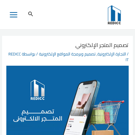
خطي
لى
البحث
MAIN
لمحتوى
MENU
تصميم المتجر الإلكتروني
/
التجارة الإلكترونية
,
تصميم وبرمجة المواقع الإلكترونية
/ بواسطة
REDICC
IT