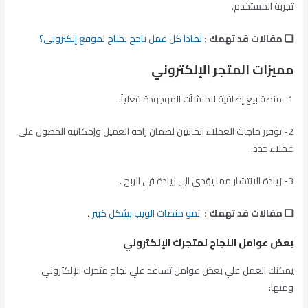
تجربة المستخدم.
❏ مقالات قد تهمك :
لماذا كل عمل ناجح يحتاج لموقع إلكترونى؟
مميزات المتجر الإلكتروني
1- منصة بيع إضافية للمنشآت الموجودة فعلياً.
2- توفير حاجات العملاء الحاليين لضمان راحة العميل وإمكانية الحصول على
عملاء جدد.
3- زيادة الانتشار مما يؤدي الي زيادة في الربح .
❏ مقالات قد تهمك :
نمو منصات الويب بشكل كبير
.
بعض عوامل النجاح لمتجرك الإلكتروني
يمكنك العمل علي بعض عوامل تساعد علي نجاح متجرك الإلكتروني
ومنها: