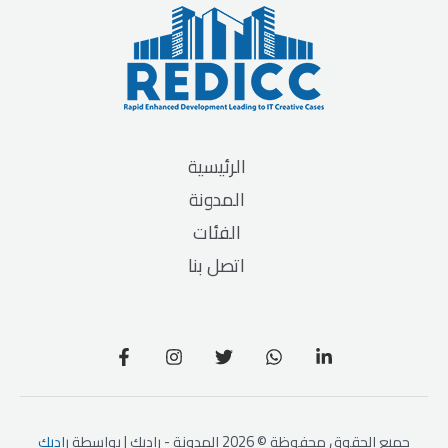
الرئيسية
المدونة
الفئات
اتصل بنا
جميع الحقوق محفوظة © 2026 المدونة - راديك | بواسطة
راديك