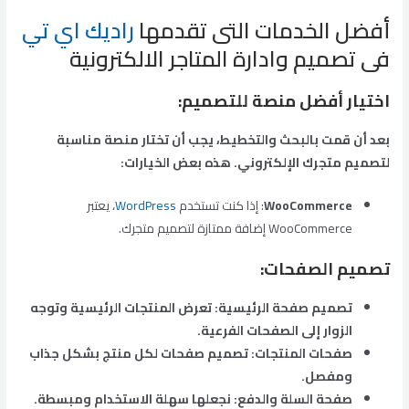
أفضل الخدمات التى تقدمها
راديك اي تي
فى تصميم وادارة المتاجر الالكترونية
اختيار أفضل منصة للتصميم
:
بعد أن قمت بالبحث والتخطيط، يجب أن تختار منصة مناسبة
لتصميم متجرك الإلكتروني. هذه بعض الخيارات:
WooCommerce
: إذا كنت تستخدم
WordPress
، يعتبر
WooCommerce إضافة ممتازة لتصميم متجرك.
تصميم الصفحات
:
تصميم صفحة الرئيسية: تعرض المنتجات الرئيسية وتوجه
الزوار إلى الصفحات الفرعية.
صفحات المنتجات: تصميم صفحات لكل منتج بشكل جذاب
ومفصل.
صفحة السلة والدفع: نجعلها سهلة الاستخدام ومبسطة.