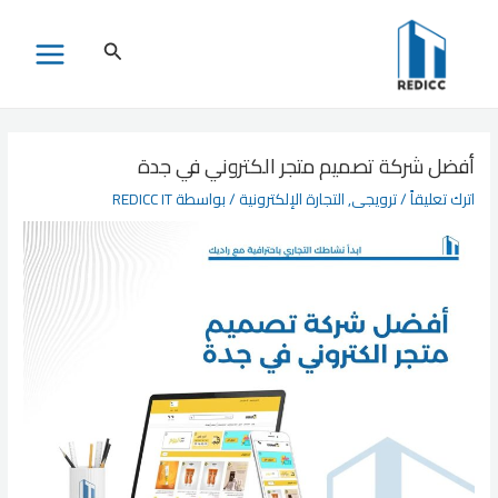
خطي
لى
البحث
MAIN
لمحتوى
MENU
أفضل شركة تصميم متجر الكتروني في جدة
اترك تعليقاً
/
ترويجى
,
التجارة الإلكترونية
/ بواسطة
REDICC IT