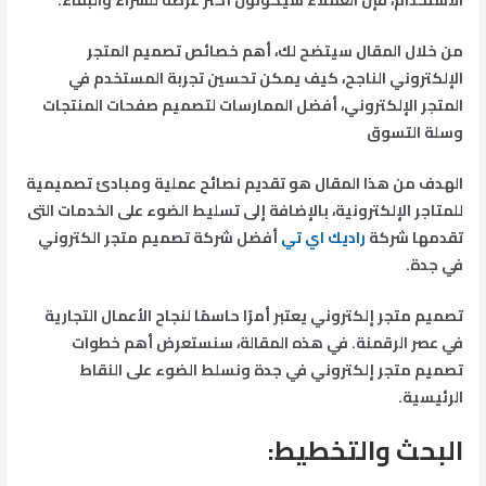
من خلال المقال سيتضح لك، أهم خصائص تصميم المتجر
الإلكتروني الناجح، كيف يمكن تحسين تجربة المستخدم في
المتجر الإلكتروني، أفضل الممارسات لتصميم صفحات المنتجات
وسلة التسوق
الهدف من هذا المقال هو تقديم نصائح عملية ومبادئ تصميمية
للمتاجر الإلكترونية، بالإضافة إلى تسليط الضوء على الخدمات التى
تقدمها شركة
راديك اي تي
أفضل شركة تصميم متجر الكتروني
في جدة.
تصميم متجر إلكتروني يعتبر أمرًا حاسمًا لنجاح الأعمال التجارية
في عصر الرقمنة. في هذه المقالة، سنستعرض أهم خطوات
تصميم متجر إلكتروني في جدة ونسلط الضوء على النقاط
الرئيسية.
البحث والتخطيط
: