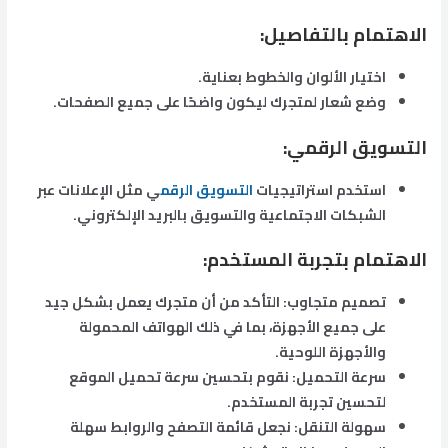
الاهتمام بالتفاصيل
:
اختيار الألوان والخطوط بعناية.
وضع شعار لمتجرك ليكون واضحًا على جميع الصفحات.
التسويق الرقمي
:
استخدم استراتيجيات
التسويق الرقم
ي مثل الإعلانات عبر
الشبكات الاجتماعية والتسويق بالبريد الإلكتروني.
الاهتمام بتجربة المستخدم
:
تصميم متجاوب: التأكد من أن متجرك يعمل بشكل جيد
على جميع الأجهزة، بما في ذلك الهواتف المحمولة
والأجهزة اللوحية.
سرعة التحميل: نقوم بتحسين سرعة تحميل الموقع
لتحسين تجربة المستخدم.
سهولة التنقل: نجعل قائمة التصفح والروابط سهلة