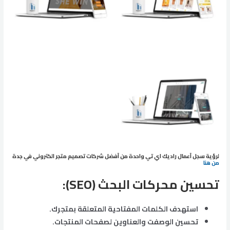
عرض سجل أعمل راديك
لرؤية سجل أعمال راديك اي تي واحدة من أفضل شركات تصميم متجر الكتروني في جدة
من هنا
تحسين محركات البحث
(SEO):
استهدف الكلمات المفتاحية المتعلقة بمتجرك.
تحسين الوصفت والعناوين لصفحات المنتجات.