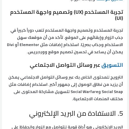
تجربة المستخدم (UX) وتصميم واجهة المستخدم
(UI)
تجربة المستخدم وتصميم واجهة المستخدم تلعب دوراً كبيراً في
جذب الزوار وإبقائهم على الموقع. تأكد من أن موقعك سهل
الاستخدام وجذاب بصريًا. استخدام إضافات مثل Elementor أو Divi
يمكن أن يساعد في تحسين تصميم موقع ووردبريس.
التسويق
عبر وسائل التواصل الاجتماعي
الترويج للمحتوى الخاص بك عبر وسائل التواصل الاجتماعي يمكن
أن يزيد من نطاق الوصول إلى جمهور أكبر. استخدام إضافات مثل
Social Snap وSocial Warfare لتسهيل مشاركة المحتوى على
مختلف المنصات الاجتماعية.
5. الاستفادة من البريد الإلكتروني
البريد الإلكتروني هو أداة قوية للتواصل مع الزوار والحفاظ على