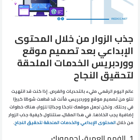
جذب الزوار من خلال المحتوى
الإبداعي بعد تصميم موقع
ووردبريس الخدمات الملحقة
لتحقيق النجاح
عالم اليوم الرقمي مليء بالتحديات والفرص. إذا كنت قد انتهيت
للتو من تصميم موقع ووردبريس، فأنت قد قطعت شوطًا كبيرًا
في رحلتك. ولكن لجعل موقعك ناجحًا وجذابًا للزوار، هناك خطوات
إضافية يجب اتخاذها. في هذا المقال، سنتناول كيفية جذب الزوار
من خلال
المحتوى الإبداعي والخدمات الملحقة لتحقيق النجاح
.
1. الفهم العميق لجمهورك