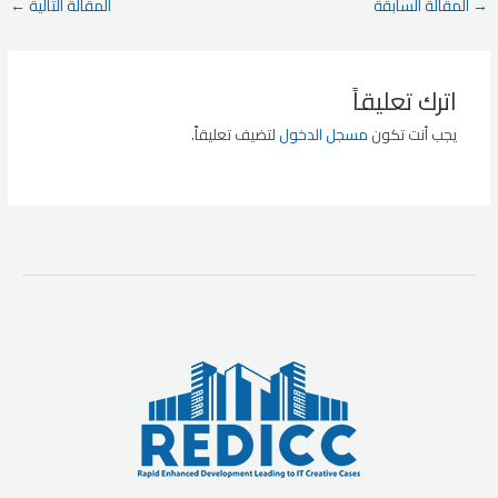
Post
→
المقالة السابقة
المقالة التالية
←
navigation
اترك تعليقاً
يجب أنت تكون
مسجل الدخول
لتضيف تعليقاً.