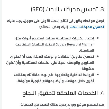
3. تحسين محركات البحث (SEO)
لجعل موقعك يظهر في نتائج البحث الأولى على جوجل، يجب عليك
تحسين محركات البحث
. إليك بعض النصائح:
اختيار الكلمات المفتاحية بعناية: استخدم أدوات مثل
Google Keyword Planner لاختيار الكلمات المفتاحية
المناسبة.
تحسين عناوين المقالات والوصف الميتا: يجب أن تحتوي
العناوين والوصف الميتا على الكلمات المفتاحية وأن تكون
مشوقة.
الروابط الداخلية والخارجية: قم بربط مقالاتك بمقالات
أخرى داخل موقعك وأيضًا بمواقع خارجية موثوقة.
4. الخدمات الملحقة لتحقيق النجاح
بعد تصميم موقع ووردبريس، هناك العديد من الخدمات