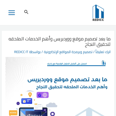
خطي
لى
البحث
MAIN
لمحتوى
MENU
ما بعد تصميم موقع ووردبريس وأهم الخدمات الملحقه
لتحقيق النجاح
اترك تعليقاً
/
تصميم وبرمجة المواقع الإلكترونية
/ بواسطة
REDICC IT