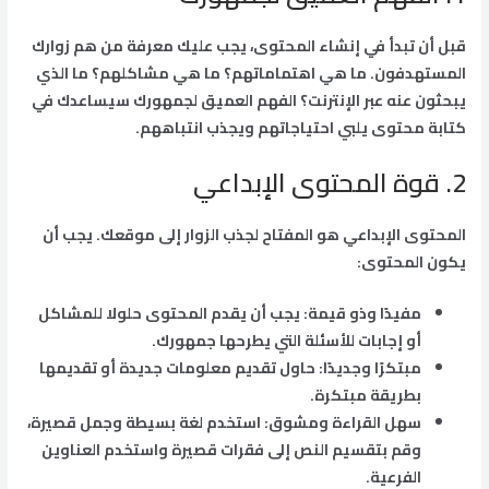
قبل أن تبدأ في إنشاء المحتوى، يجب عليك معرفة من هم زوارك
المستهدفون. ما هي اهتماماتهم؟ ما هي مشاكلهم؟ ما الذي
يبحثون عنه عبر الإنترنت؟ الفهم العميق لجمهورك سيساعدك في
كتابة محتوى يلبي احتياجاتهم ويجذب انتباههم.
2. قوة المحتوى الإبداعي
المحتوى الإبداعي هو المفتاح لجذب الزوار إلى موقعك. يجب أن
يكون المحتوى:
مفيدًا وذو قيمة: يجب أن يقدم المحتوى حلولا للمشاكل
أو إجابات للأسئلة التي يطرحها جمهورك.
مبتكرًا وجديدًا: حاول تقديم معلومات جديدة أو تقديمها
بطريقة مبتكرة.
سهل القراءة ومشوق: استخدم لغة بسيطة وجمل قصيرة،
وقم بتقسيم النص إلى فقرات قصيرة واستخدم العناوين
الفرعية.