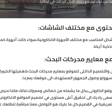
تاعب, توب تيم هو خيارك الاول للرحلات في ايطاليا.
حتوى مع مختلف الشاشات:
شكل المناسب مع مختلف الأجهزة الالكترونية،سواء كانت أجهزة كمبي
لذكية أيضا.
ع معايير محركات البحث:
 والتصميم الداخلى للموقع بمعايير محركات البحث،لاهميتها الكبير
 سهولو وصول الجمهور المستهدف الى موقعك بسرع
ة.
موقع الكترونى،بكل ما يشمله من خصائص ومميزات،لذلك فاننا نحرص
تسعى راديك الى تحقيق أعلى مستوى في تصميم المواقع الالكتروني
ريفية في القصيم،كل ما عليك هو التواصل معنا مباشرة لنطلعك عل