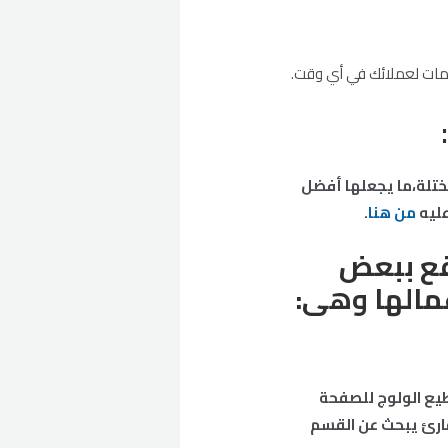
مات لعملائك في أي وقت.
المختلة،ما يجعلها أفضل
عليه
من هنا
.
قع ببعض
عمالها وهى:
طيع الولوج للصفحة
ارئ يبحث عن القسم