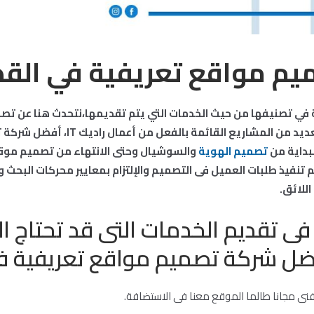
ميم مواقع تعريفية في الق
ية في تصنيفها من حيث الخدمات التي يتم تقديمها،نتحدث هنا عن ت
القصيم ،يمكنك تصفح العديد من المشاريع ا
بداية من
تصميم الهوية
والسوشيال وحتى الانتهاء من تصميم موقع
تم تنفيذ طلبات العميل فى التصميم والإلتزام بمعايير محركات البحث
للائق.
ى تقديم الخدمات التى قد تحتاج الي
ضل شركة تصميم مواقع تعريفية في
فنى مجانا طالما الموقع معنا فى الاستضافة.