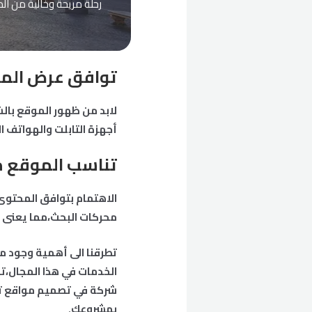
رحلة مريحة وخالية من الم
توافق عرض الم
لابد من ظهور الموقع بال
أجهزة التابلت والهواتف ا
تناسب الموقع م
الاهتمام بتوافق المحتوى
محركات البحث،مما يعنى
تطرقنا الى أهمية وجود 
الخدمات في هذا المجال،
شركة في تصميم مواقع تع
بمشروعك.