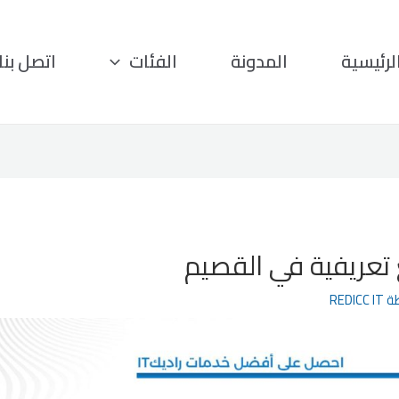
لرئيسية
المدونة
الفئات
اتصل بنا
تعريفية في القصيم
ة
REDICC IT