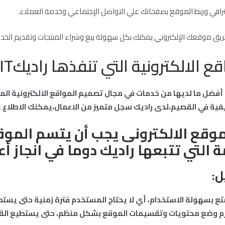
ترافي وربط الموقع بصفحاتك علي التواصل الإجتماعي وخدمة العملاء.
ق موقعك الإلكتروني يمكنك بكل سهولة بيع وشراء المنتجات وتقديم الخد
 الالكترونية التي تنفذها راديكIT:
 على تقديم أفضل ما لديها من خدمات في مجال تصميم المواقع الالكترونية 
ية في القصيم،لدى راديك سجل متميز من الاعمال،يمكنك الاطلاع 
موقع الالكترونى يجب أن يتسم المو
ة التي تتبعها راديك دوما في انجاز أ
ل
:
متع بسهولة الاستخدام، أي لا يحتاج المستخدم فترة زمنية حتى يست
زم وضع محتويات وتقسيمات الموقع بشكل منظم، حتى يستطيع الق