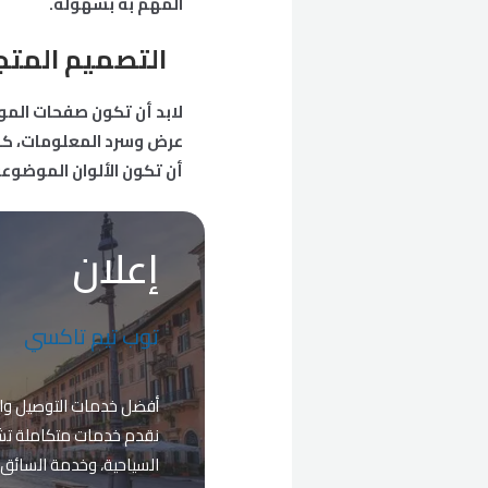
المهم به بسهولة.
التصميم المت
لابد أن تكون صفحات المو
عرض وسرد المعلومات، كما
أن تكون الألوان الموضوع
إعلان
توب تيم تاكسي
أفضل خدمات التوصيل والر
نقدم خدمات متكاملة تشمل
السياحية، وخدمة السائق