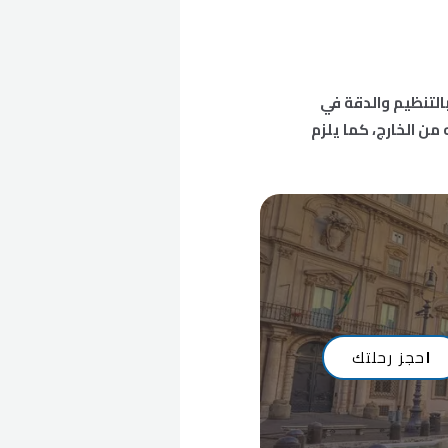
التنظيم والدقة في
ن الخارج، كما يلزم
ا
حجز رحلتك