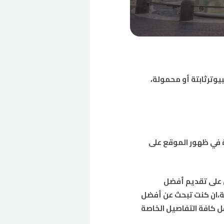
وترثابتة أو محمولة،
ة في ظهور الموقع على
 على تقديم أفضل
ة،ان كنت تبحث عن أفضل
 كافة التفاصيل الخاصة