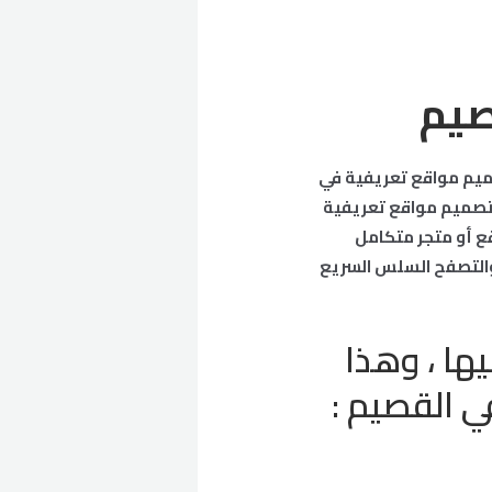
صيم
صميم مواقع تعريفية في
لقائمة بالفعل من أعمال راديك IT، أفضل شركة تصميم مواقع تعريفية
 أو متجر متكامل
 والتصفح السلس السريع
ها ، وهذا
 القصيم :