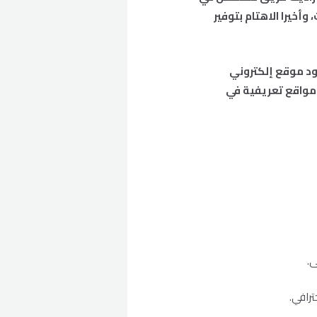
أخيرا الاهتام بتوفير
جود موقع إلكتروني
مواقع تعريفية في
ى.
رافي.