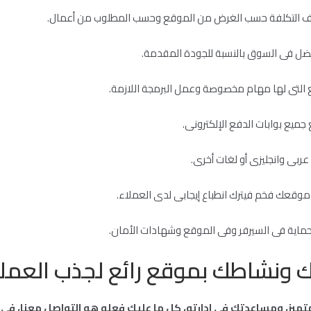
ف التكلفة حسب الغرض من الموقع وحسب المطلوب من أعمال.
ضل فى السوق بالنسبة للجودة المقدمة.
 التى لها مهام مخصوصة وعمل البرمجة اللازمة.
جميع بوابات الدفع الإلكترونى.
بى وانجليزى أو لغات أخرى.
موقعك فخم فيترك انطباع إيجابى لدى العملاء.
حماية فى السيرفر وفى الموقع وشهادات الأمان.
 ونشاطك بموقع رائع لجذب العملاء
ميز، ومساعدتك في ادارته، كل ما عليك فعله هو التواصل معنا، ف