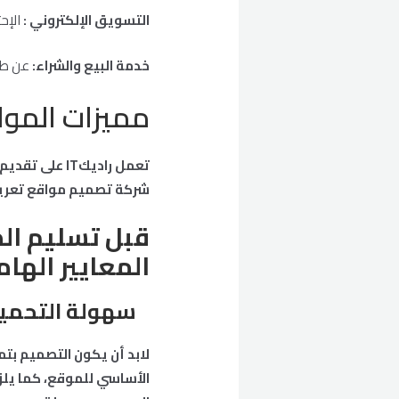
التسويق الإلكتروني :
الإح
خدمة البيع والشراء:
عن طري
مميزات المواقع
تعمل راديكIT
شركة تصميم مواقع تعريف
قبل تسليم ال
المعايير الهام
سهولة التحمي
لابد أن يكون التصميم بت
الأساسي للموقع، كما يل