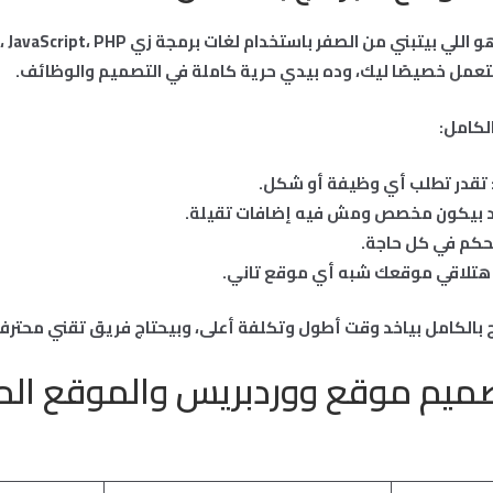
عمل خصيصًا ليك، وده بيدي حرية كاملة في التصميم والوظائف.
لكامل:
 تقدر تطلب أي وظيفة أو شكل.
كود بيكون مخصص ومش فيه إضافات تقيلة.
تحكم في كل حاجة.
هتلاقي موقعك شبه أي موقع تاني.
ج بالكامل بياخد وقت أطول وتكلفة أعلى، وبيحتاج فريق تقني محترف
صميم موقع ووردبريس والموقع الم