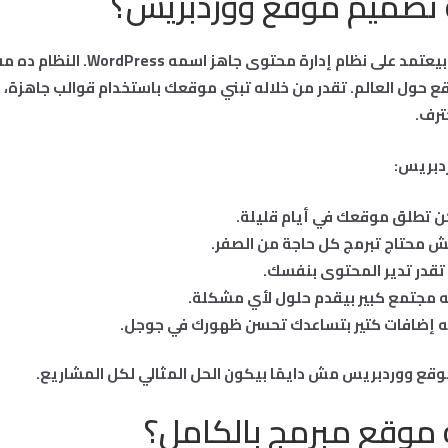
إيه تصميم موقع ووردبريس؟
تصميم موقع ووردبريس بيعتمد على نظام إدارة محتو
ع حول العالم. تقدر من خلاله تبني موقعك باستخدام قوالب جاهزة،
ترف.
دبريس:
ن تطلق موقعك في أيام قليلة.
ش محتاج تبرمج كل حاجة من الصفر.
تقدر تدير المحتوى بنفسك.
 مجتمع كبير بيقدم حلول لأي مشكلة.
قع ووردبريس مش دايمًا بيكون الحل المثالي لكل المشاريع.
إيه موقع مبرمج بالكامل؟