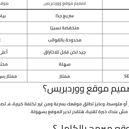
تصميم موقع ووردبريس
موقع 
سريع جدًا
بيا
منخفضة نسبيًا
محدودة بالقوالب
غ
جيد لكن قابل للاختراق
أعلى
سهلة
محتا
ممتاز
ممتاز بس
صميم موقع ووردبريس؟
 أو متوسط، وعايز تطلق موقعك بسرعة ومن غير تكلفة كبيرة، فـ 
و مش عندك خبرة تقنية، هتقدر تدير الموقع بسهولة.
وقع مبرمج بالكامل؟