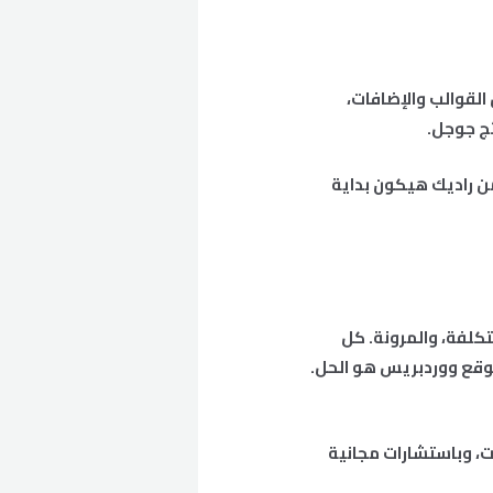
لقوالب والإضافات،
ج جوجل.
ن راديك هيكون بداية
تكلفة، والمرونة. كل
م موقع ووردبريس هو الحل.
ت، وباستشارات مجانية