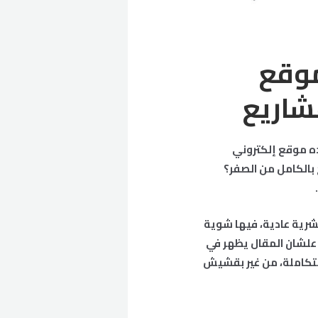
موقع
شاريع
ده موقع إلكتروني
 بالكامل من الصفر؟
شرية عادية، فيها شوية
 علشان المقال يظهر في
متكاملة، من غير بقشيش