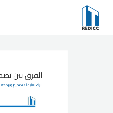
خطي
لى
ا
لمحتوى
الفرق بين تص
اترك تعليقاً
/
تصميم وبرمجة ال