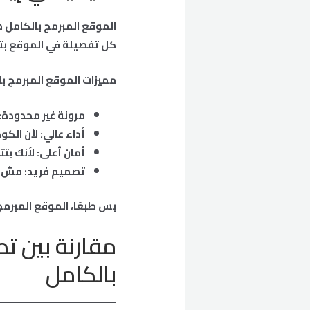
كل تفصيلة في الموقع بتت
مميزات الموقع المبرمج با
مرونة غير محدودة:
أداء عالي: لأن ال
أمان أعلى: لأنك بت
تصميم فريد: مش 
بس طبعًا، الموقع المبرم
مقارنة بين ت
بالكامل