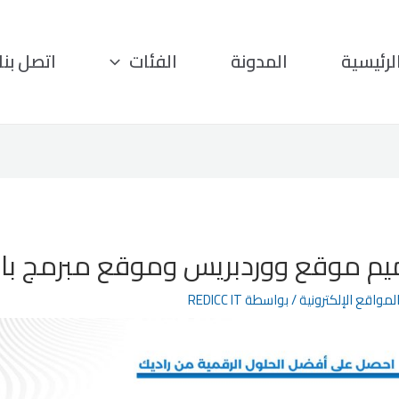
لرئيسية
المدونة
الفئات
اتصل بنا
ميم موقع ووردبريس وموقع مبرمج با
مواقع الإلكترونية
/ بواسطة
REDICC IT