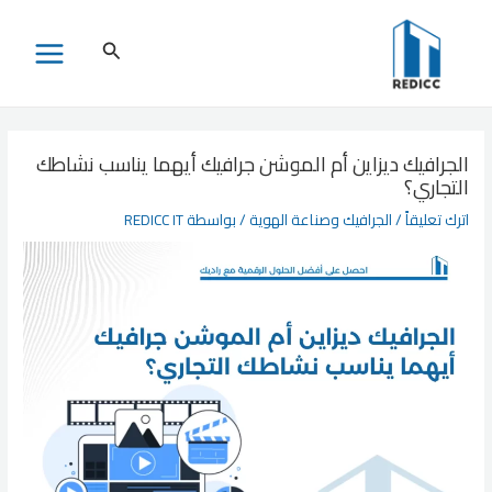
خطي
لى
البحث
MAIN
لمحتوى
MENU
الجرافيك ديزاين أم الموشن جرافيك أيهما يناسب نشاطك
التجاري؟
اترك تعليقاً
/
الجرافيك وصناعة الهوية
/ بواسطة
REDICC IT