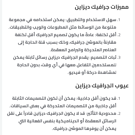
مميزات جرافيك ديزاين
سهل الاستخدام والتطبيق: يمكن استخدامه في مجموعة
متنوعة من الوسائط مثل المطبوعات والويب والتطبيقات.
أقل تكلفة: عادةً ما يكون تصميم الجرافيك أقل تكلفة
مقارنةً بالموشن جرافيك، وذلك بسبب قلة الحاجة إلى
العناصر المتحركة والبرامج المعقدة.
ثبات التصميم: يقدم الجرافيك ديزاين رسائل ثابتة يمكن
للمستخدمين التفاعل معها في أي وقت، بدون الحاجة
لمشاهدة حركة أو فيديو.
عيوب الجرافيك ديزاين
قد يكون أقل جاذبية: يمكن أن تكون التصميمات الثابتة
أقل جاذبية من التصميمات المتحركة في بعض السياقات.
محدودية التأثير: قد لا يكون الجرافيك ديزاين قادراً على نقل
الرسائل المعقدة أو الديناميكية بنفس الفعالية التي
يمكن أن يوفرها الموشن جرافيك.