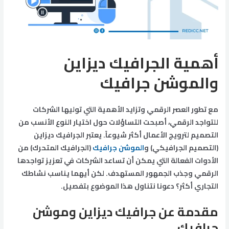
أهمية الجرافيك ديزاين
والموشن جرافيك
مع تطور العصر الرقمي وتزايد الأهمية التي توليها الشركات
للتواجد الرقمي، أصبحت التساؤلات حول اختيار النوع الأنسب من
التصميم لترويج الأعمال أكثر شيوعاً. يعتبر الجرافيك ديزاين
(التصميم الجرافيكي) و
الموشن جرافيك
(الجرافيك المتحرك) من
الأدوات الفعالة التي يمكن أن تساعد الشركات في تعزيز تواجدها
الرقمي وجذب الجمهور المستهدف. لكن أيهما يناسب نشاطك
التجاري أكثر؟ دعونا نتناول هذا الموضوع بتفصيل.
مقدمة عن جرافيك ديزاين وموشن
جرافيك