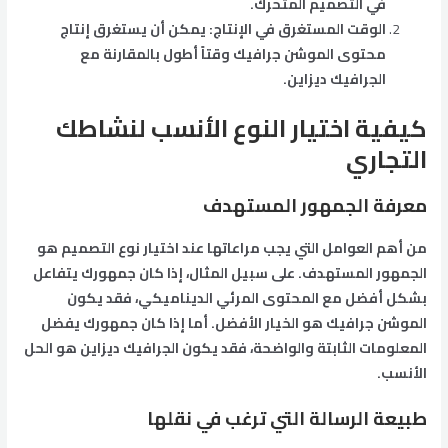
في التصميم المتحرك.
الوقت المستغرق في الإنتاج: يمكن أن يستغرق إنتاج
محتوى الموشن جرافيك وقتاً أطول بالمقارنة مع
الجرافيك ديزاين.
كيفية اختيار النوع الأنسب لنشاطك
التجاري
معرفة الجمهور المستهدف
من أهم العوامل التي يجب مراعاتها عند اختيار نوع التصميم هو
الجمهور المستهدف. على سبيل المثال، إذا كان جمهورك يتفاعل
بشكل أفضل مع المحتوى المرئي الديناميكي، فقد يكون
الموشن جرافيك هو الخيار الأفضل. أما إذا كان جمهورك يفضل
المعلومات الثابتة والواضحة، فقد يكون الجرافيك ديزاين هو الحل
الأنسب.
طبيعة الرسالة التي ترغب في نقلها