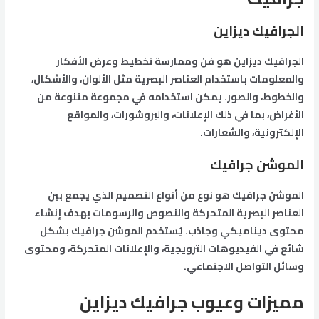
الجرافيك ديزاين
الجرافيك ديزاين هو فن وممارسة تخطيط وعرض الأفكار
والمعلومات باستخدام العناصر البصرية مثل الألوان، والأشكال،
والخطوط، والصور. يمكن استخدامه في مجموعة متنوعة من
الأغراض، بما في ذلك الإعلانات، والبروشورات، والمواقع
الإلكترونية، والشعارات.
الموشن جرافيك
الموشن جرافيك هو نوع من أنواع التصميم الذي يجمع بين
العناصر البصرية المتحركة والنصوص والرسومات بهدف إنشاء
محتوى ديناميكي وجاذب. يُستخدم الموشن جرافيك بشكل
شائع في الفيديوهات الترويجية، والإعلانات المتحركة، ومحتوى
وسائل التواصل الاجتماعي.
مميزات وعيوب جرافيك ديزاين