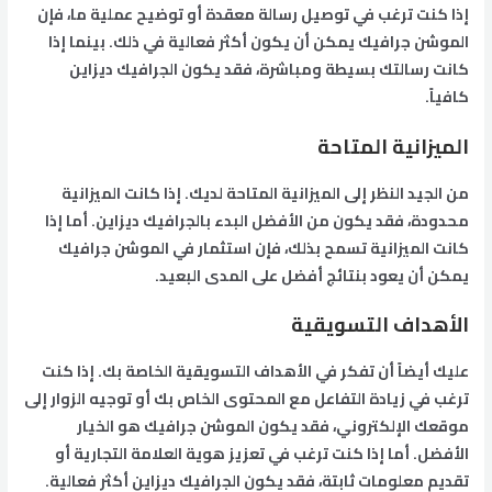
إذا كنت ترغب في توصيل رسالة معقدة أو توضيح عملية ما، فإن
الموشن جرافيك يمكن أن يكون أكثر فعالية في ذلك. بينما إذا
كانت رسالتك بسيطة ومباشرة، فقد يكون الجرافيك ديزاين
كافياً.
الميزانية المتاحة
من الجيد النظر إلى الميزانية المتاحة لديك. إذا كانت الميزانية
محدودة، فقد يكون من الأفضل البدء بالجرافيك ديزاين. أما إذا
كانت الميزانية تسمح بذلك، فإن استثمار في الموشن جرافيك
يمكن أن يعود بنتائج أفضل على المدى البعيد.
الأهداف التسويقية
عليك أيضاً أن تفكر في الأهداف التسويقية الخاصة بك. إذا كنت
ترغب في زيادة التفاعل مع المحتوى الخاص بك أو توجيه الزوار إلى
موقعك الإلكتروني، فقد يكون الموشن جرافيك هو الخيار
الأفضل. أما إذا كنت ترغب في تعزيز هوية العلامة التجارية أو
تقديم معلومات ثابتة، فقد يكون الجرافيك ديزاين أكثر فعالية.