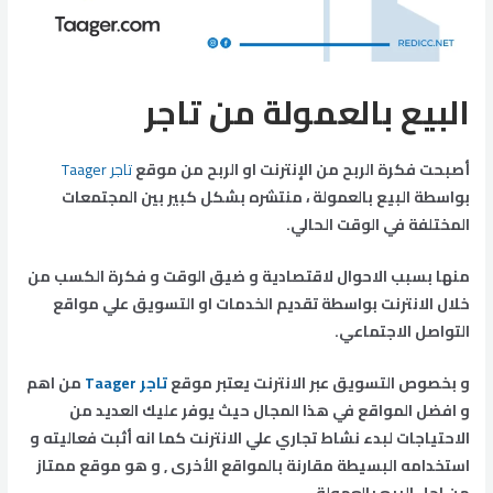
البيع بالعمولة من تاجر
أصبحت فكرة الربح من الإنترنت او الربح من موقع
تاجر Taager
بواسطة البيع بالعمولة ، منتشره بشكل كبير بين المجتمعات
المختلفة في الوقت الحالي.
منها بسبب الاحوال لاقتصادية و ضيق الوقت و فكرة الكسب من
خلال الانترنت بواسطة تقديم الخدمات او التسويق علي مواقع
التواصل الاجتماعي.
و بخصوص التسويق عبر الانترنت يعتبر موقع
تاجر Taager
من اهم
و افضل المواقع في هذا المجال حيث يوفر عليك العديد من
الاحتياجات لبدء نشاط تجاري علي الانترنت كما انه أثبت فعاليته و
استخدامه البسيطة مقارنة بالمواقع الأخرى , و هو موقع ممتاز
من اجل البيع بالعمولة.