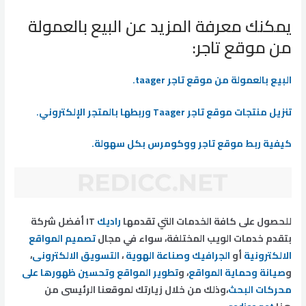
يمكنك معرفة المزيد عن البيع بالعمولة
من موقع تاجر:
البيع بالعمولة من موقع تاجر taager.
تنزيل منتجات موقع تاجر Taager وربطها بالمتجر الإلكتروني.
كيفية ربط موقع تاجر ووكومرس بكل سهولة.
للحصول على كافة الخدمات التي تقدمها
راديك
IT أفضل شركة
بتقدم خدمات الويب المختلفة، سواء في مجال
تصميم المواقع
الالكترونية
أو
الجرافيك وصناعة الهوية
،
التسويق الالكترونى
،
و
صيانة وحماية المواقع
، و
تطوير المواقع وتحسين ظهورها على
محركات البحث
،وذلك من خلال زيارتك لموقعنا الرئيسى من