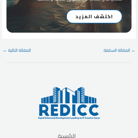
اكتشف المزيد
Post
→
المقالة السابقة
المقالة التالية
←
navigation
الرئيسية