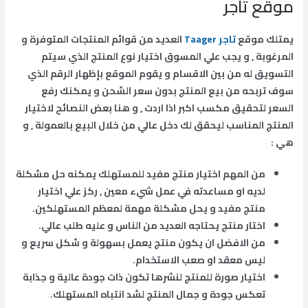
موقع تاجر
يمتلك موقع
تاجر Taager
العديد من قوائم المنتجات المتوفرة و
المرغوبة , و يجب علي المسوق اختيار نوع المنتج الذي سيتم
التسويق له من بين الاقسام و يقوم الموقع بإظهار الرقم الذي
سوف تربحه من بيع المنتج بدون سعر الشحن و يمكنك رفع
السعر لتحقيق مكسب اكبر اذا اردت , و هنا بعض النصائح لاختيار
المنتج المناسب ليحقق لك دخل عالي من خلال البيع بالعمولة , و
هي :
من المهم اختيار منتج مفيد للمستهلك يمكنه حل مشكلة
لديه او مساعدته في عمل شيء معين , ركز علي اختيار
منتج مفيد و يحل مشكلة مهمة لمعظم المستهلكين.
اختار منتج يحتاجه العديد من الناس و عليه طلب عالي.
من الافضل ان يكون منتج يعمل بسهولة و شكل سريع و
ليس معقد او صعب الاستخدام.
اختيار صورة للمنتج لنشرها تكون ذات جودة عالية و جذابة
تعكس جودة و جمال المنتج لشد انتباه المستهلك.