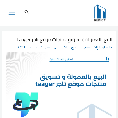
خطي
لى
البحث
MAIN
لمحتوى
MENU
البيع بالعمولة و تسويق منتجات موقع تاجر Taager
/
التجارة الإلكترونية
,
التسويق الإلكتروني
,
ترويجى
/ بواسطة
REDICC IT