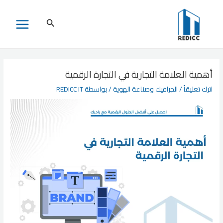
خطي
لى
البحث
MAIN
لمحتوى
MENU
أهمية العلامة التجارية في التجارة الرقمية
اترك تعليقاً
/
الجرافيك وصناعة الهوية
/ بواسطة
REDICC IT