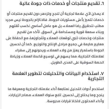
٦. تقديم منتجات أو خدمات ذات جودة عالية
لا يمكن لأي علامة تجارية أن تنجح وتزدهر دون تقديم منتجات أو
خدمات تتميز بأعلى مستويات الجودة. فالالتزام بالجودة ليس مجرد
مطلب لتحقيق رضا العملاء، بل هو عامل أساسي لكسب ثقتهم
وبناء سمعة قوية ومستدامة في السوق. تأكد من تقديم
منتجات وخدمات تلبي توقعات العملاء وتتجاوزها، مع الحفاظ على
معايير صارمة في جميع مراحل الإنتاج والتوزيع. كما أن تحسين
الجودة باستمرار يعزز من ولاء العملاء، ويحولهم إلى سفراء
لعلامتك التجارية، مما يسهم في توسيع قاعدة العملاء وزيادة
الحصة السوقية على المدى الطويل.
٧. استخدام البيانات والتحليلات لتطوير العلامة
التجارية
استخدم أدوات التحليل لمتابعة أداء علامتك التجارية ومعرفة ما
ينجح وما يحتاج إلى تحسين. تابع سلوك العملاء، مصادر الزيارات،
وأداء المحتوى لاتخاذ قرارات مدروسة.