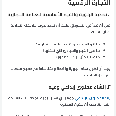
التجارة الرقمية
١. تحديد الهوية والقيم الأساسية للعلامة التجارية
قبل أن تبدأ في التسويق، عليك أن تحدد هوية علامتك التجارية.
اسأل نفسك:
ما هو الغرض من هذه العلامة التجارية؟
ما هي القيم والمبادئ التي تمثلها؟
كيف تريد أن يراك الجمهور؟
يجب أن تكون هذه الهوية واضحة ومتناسقة عبر جميع منصات
التواصل الخاصة بك.
٢. إنشاء محتوى إبداعي وقيم
يعد المحتوى الإبداعي
جوهر أي استراتيجية ناجحة لبناء العلامة
التجارية. يجب أن يكون المحتوى: