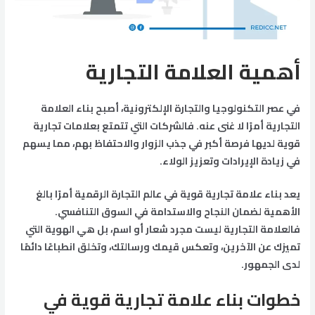
أهمية العلامة التجارية
في عصر التكنولوجيا والتجارة الإلكترونية، أصبح بناء العلامة
التجارية أمرًا لا غنى عنه. فالشركات التي تتمتع بعلامات تجارية
قوية لديها فرصة أكبر في جذب الزوار والاحتفاظ بهم، مما يسهم
في زيادة الإيرادات وتعزيز الولاء.
يعد بناء علامة تجارية قوية في عالم التجارة الرقمية أمرًا بالغ
الأهمية لضمان النجاح والاستدامة في السوق التنافسي.
فالعلامة التجارية ليست مجرد شعار أو اسم، بل هي الهوية التي
تميزك عن الآخرين، وتعكس قيمك ورسالتك، وتخلق انطباعًا دائمًا
لدى الجمهور.
خطوات بناء علامة تجارية قوية في