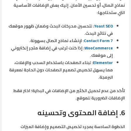
نماذج اتصال، أو تحسين الأمان. إليك بعض الإضافات الأساسية
التي ستحتاجها:
Yoast SEO
: لتحسين محركات البحث وضمان ظهور موقعك
في نتائج البحث.
Contact Form 7
: لإنشاء نماذج اتصال بسهولة.
WooCommerce
: إذا كنت ترغب في إضافة متجر إلكتروني
إلى موقعك.
Elementor
: لبناء الصفحات باستخدام السحب والإفلات،
مما يسهل تخصيص تصميم الصفحات دون الحاجة لمعرفة
البرمجة.
تأكد من عدم تحميل الكثير من الإضافات في البداية؛ اختر فقط
الإضافات الضرورية للموقع.
6.
إضافة المحتوى وتحسينه
الخطوة السادسة بمجرد تخصيص التصميم وإضافة الميزات