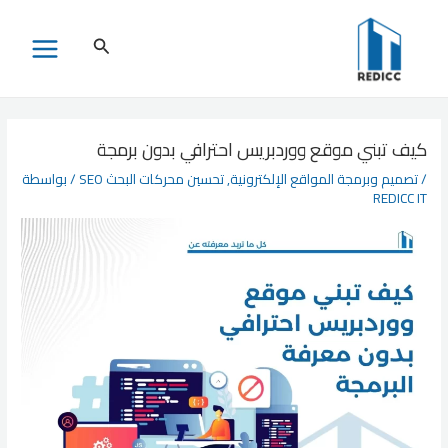
خطي
لى
البحث
MAIN
لمحتوى
MENU
كيف تبني موقع ووردبريس احترافي بدون برمجة
/
تصميم وبرمجة المواقع الإلكترونية
,
تحسين محركات البحث SEO
/ بواسطة
REDICC IT