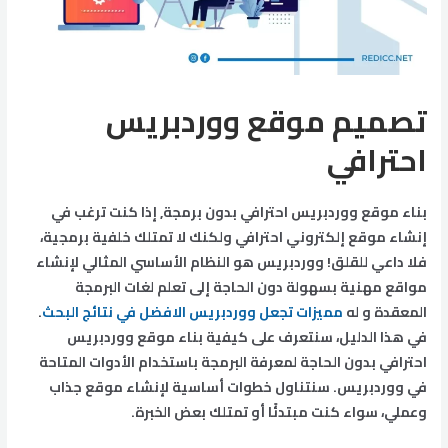
تصميم موقع ووردبريس
احترافي
بناء موقع ووردبريس احترافي بدون برمجة, إذا كنت ترغب في
إنشاء موقع إلكتروني احترافي ولكنك لا تمتلك خلفية برمجية،
فلا داعي للقلق! ووردبريس هو النظام الأساسي المثالي لإنشاء
مواقع مهنية بسهولة دون الحاجة إلى تعلم لغات البرمجة
المعقدة و له
مميزات تجعل ووردبريس الافضل في نتائج البحث
.
في هذا الدليل، سنتعرف على كيفية بناء موقع ووردبريس
احترافي بدون الحاجة لمعرفة البرمجة باستخدام الأدوات المتاحة
في ووردبريس. سنتناول خطوات أساسية لإنشاء موقع جذاب
وعملي، سواء كنت مبتدئًا أو تمتلك بعض الخبرة.